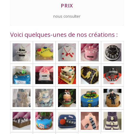
PRIX
nous consulter
Voici quelques-unes de nos créations :