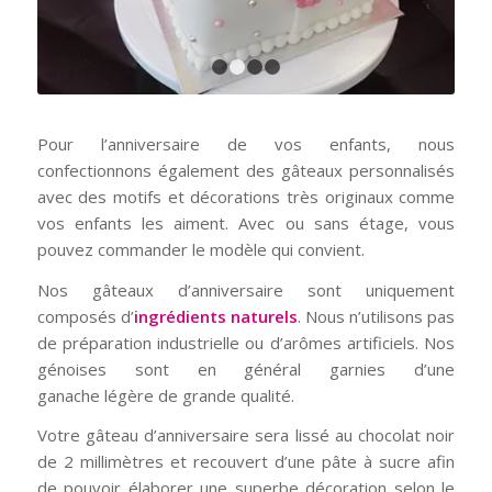
1
2
3
4
Pour l’anniversaire de vos enfants, nous
confectionnons également des gâteaux personnalisés
avec des motifs et décorations très originaux comme
vos enfants les aiment. Avec ou sans étage, vous
pouvez commander le modèle qui convient.
Nos gâteaux d’anniversaire sont uniquement
composés d’
ingrédients naturels
. Nous n’utilisons pas
de préparation industrielle ou d’arômes artificiels. Nos
génoises sont en général garnies d’une
ganache légère de grande qualité.
Votre gâteau d’anniversaire sera lissé au chocolat noir
de 2 millimètres et recouvert d’une pâte à sucre afin
de pouvoir élaborer une superbe décoration selon le